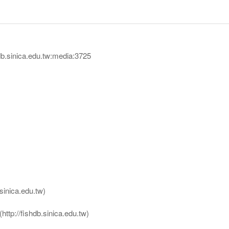
sinica.edu.tw:media:3725
nica.edu.tw)
ttp://fishdb.sinica.edu.tw)