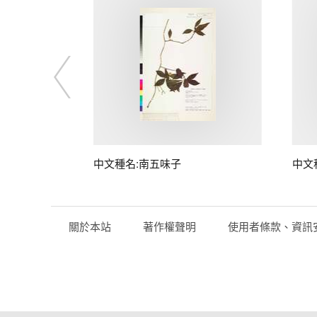
子
中文種名:南五味子
中文
關於本站
著作權聲明
使用者條款、資訊