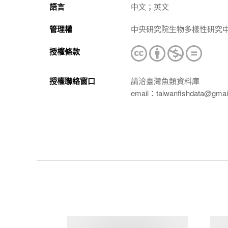
語言
中文；英文
管理權
中央研究院生物多樣性研究
授權條款
授權聯絡窗口
請洽臺灣魚類資料庫
email：taiwanfishdata@gmai