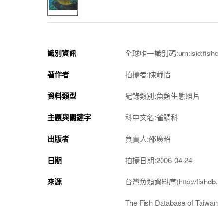
識別資訊
全球唯一識別碼:urn:lsid:fishdb.
著作者
拍攝者:陳靜怡
資料類型
紀錄類別:魚類生態照片
主題與關鍵字
科中文名:雀鯛科
出版者
負責人:邵廣昭
日期
拍攝日期:2006-04-24
來源
台灣魚類資料庫(http://fishdb.si
The Fish Database of Taiwan(h