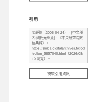
引用
複製引用資訊