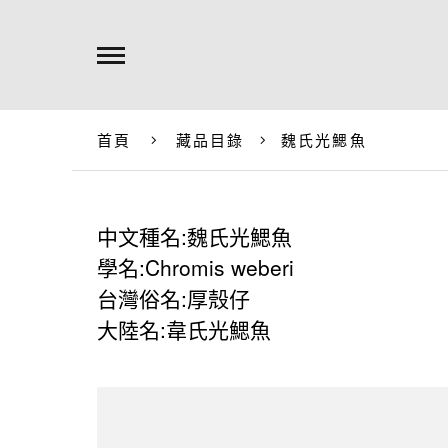
首頁
藏品目錄
魏氏光鰓魚
中文種名:魏氏光鰓魚
學名:Chromis weberi
台灣俗名:厚殼仔
大陸名:韋氏光鰓魚