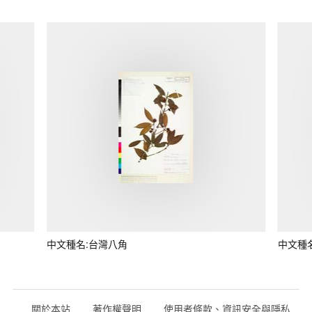
中文種名:台灣八角
中文種
關於本站
著作權聲明
使用者條款、資訊安全與隱私