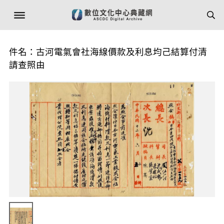
件名：古河電氣會社海線價款及利息均己結算付清
請查照由