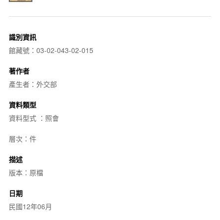
識別資訊
館藏號：03-02-043-02-015
著作者
產生者：外交部
資料類型
資料型式 ：照會
層次：件
描述
版本：原檔
日期
民國12年06月