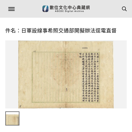
件名：日軍設線事希照交通部開擬辦法逕電直督