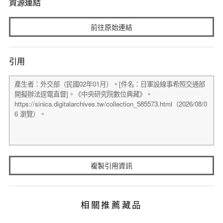
資源連結
前往原始連結
引用
複製引用資訊
相關推薦藏品