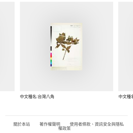
中文種名:台灣八角
中文種
關於本站
著作權聲明
使用者條款、資訊安全與隱私
權政策