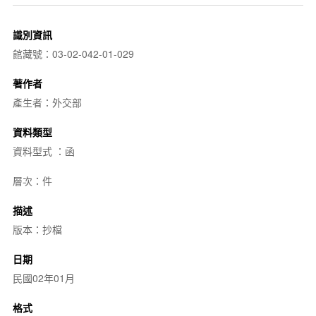
識別資訊
館藏號：03-02-042-01-029
著作者
產生者：外交部
資料類型
資料型式 ：函
層次：件
描述
版本：抄檔
日期
民國02年01月
格式