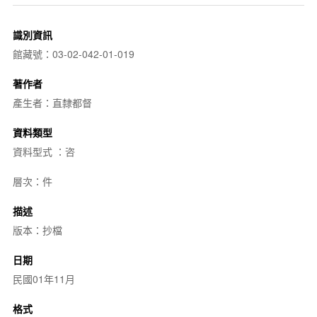
識別資訊
館藏號：03-02-042-01-019
著作者
產生者：直隸都督
資料類型
資料型式 ：咨
層次：件
描述
版本：抄檔
日期
民國01年11月
格式