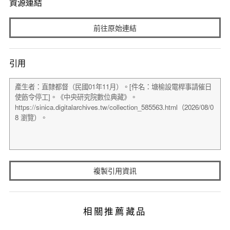
資源連結
前往原始連結
引用
複製引用資訊
相關推薦藏品