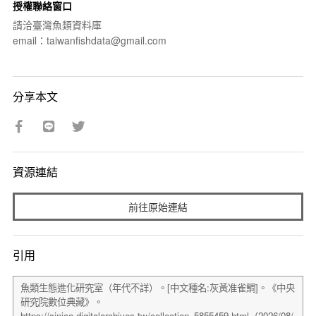
授權聯絡窗口
請洽臺灣魚類資料庫
email：taiwanfishdata@gmail.com
分享本文
資源連結
前往原始連結
引用