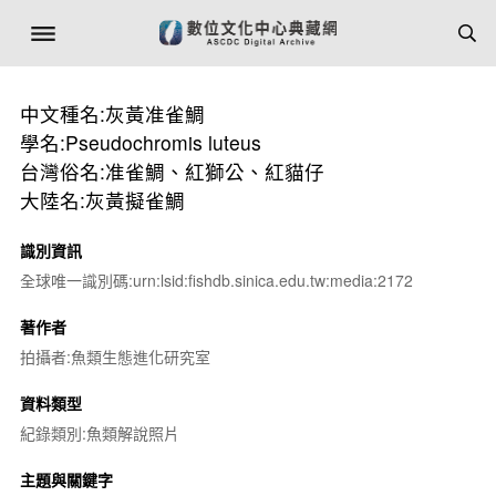
中文種名:灰黃准雀鯛
學名:Pseudochromis luteus
台灣俗名:准雀鯛、紅獅公、紅貓仔
大陸名:灰黃擬雀鯛
識別資訊
全球唯一識別碼:urn:lsid:fishdb.sinica.edu.tw:media:2172
著作者
拍攝者:魚類生態進化研究室
資料類型
紀錄類別:魚類解說照片
主題與關鍵字