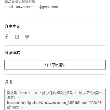
請洽臺灣魚類資料庫
email：taiwanfishdata@gmail.com
分享本文
資源連結
前往原始連結
引用