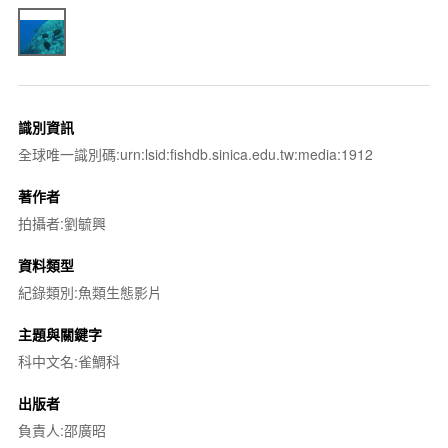
識別資訊
全球唯一識別碼:urn:lsid:fishdb.sinica.edu.tw:media:1912
著作者
拍攝者:劉毓興
資料類型
紀錄類別:魚類生態影片
主題與關鍵字
科中文名:雀鯛科
出版者
負責人:邵廣昭