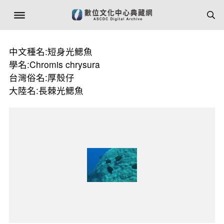
中文種名:短身光鰓魚
學名:Chromis chrysura
台灣俗名:厚殼仔
大陸名:長棘光鰓魚