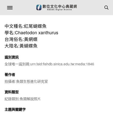
中文種名:紅尾蝴蝶魚
學名:Chaetodon xanthurus
台灣俗名:黃網蝶
大陸名:黃蝴蝶魚
識別資訊
全球唯一識別碼:urn:lsid:fishdb.sinica.edu.tw:media:1846
著作者
拍攝者:魚類生態進化研究室
資料類型
紀錄類別:魚類解說照片
主題與關鍵字