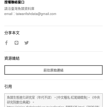
授權聯絡窗口
請洽臺灣魚類資料庫
email：taiwanfishdata@gmail.com
分享本文
資源連結
前往原始連結
引用