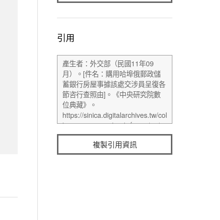
引用
複製引用資訊