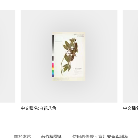
中文種名:白花八角
中文種
關於本站
著作權聲明
使用者條款、資訊安全與隱私