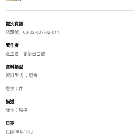
識別資訊
館藏號：03-02-037-02-011
著作者
產生者：領銜日白使
資料類型
資料型式 ：照會
層次：件
描述
版本：原檔
日期
民國09年12月