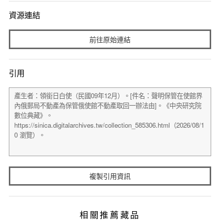
資源連結
前往原始連結
引用
複製引用資訊
相關推薦藏品