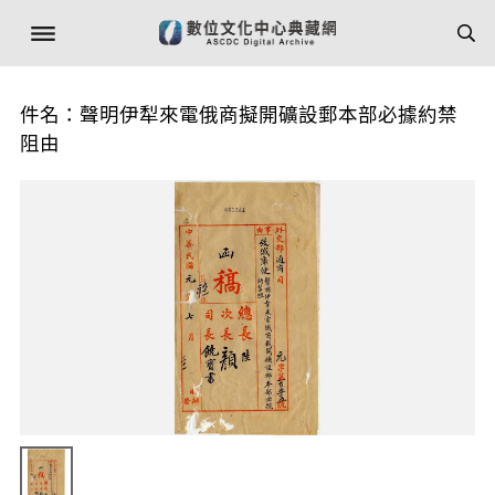
件名：聲明伊犁來電俄商擬開礦設郵本部必據約禁
阻由