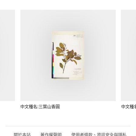
中文種名:三葉山香圓
中文種
關於本站
著作權聲明
使用者條款、資訊安全與隱私