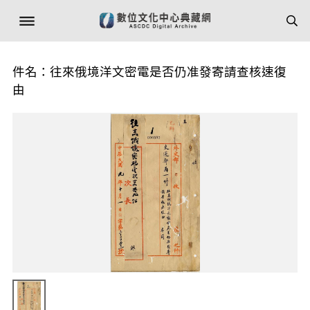
件名：往來俄境洋文密電是否仍准發寄請查核速復
由