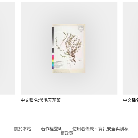
中文種名:伏毛天芹菜
中文種
關於本站
著作權聲明
使用者條款、資訊安全與隱私
權政策