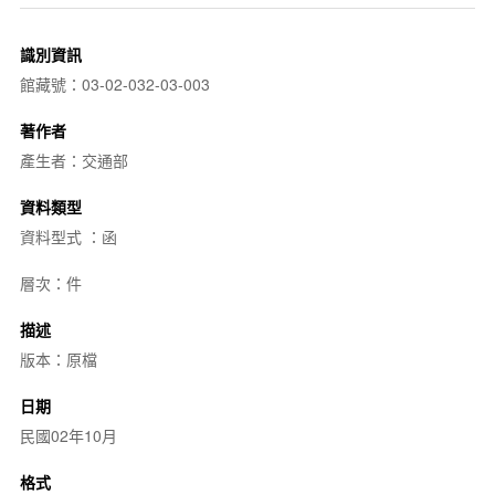
識別資訊
館藏號：03-02-032-03-003
著作者
產生者：交通部
資料類型
資料型式 ：函
層次：件
描述
版本：原檔
日期
民國02年10月
格式