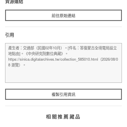
資源連結
前往原始連結
引用
複製引用資訊
相關推薦藏品