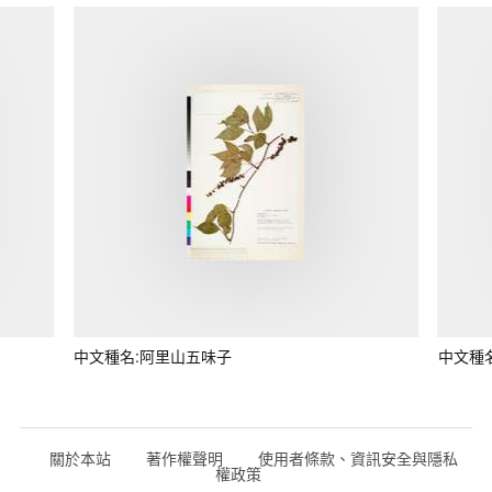
中文種名:阿里山五味子
中文種
關於本站
著作權聲明
使用者條款、資訊安全與隱私
權政策