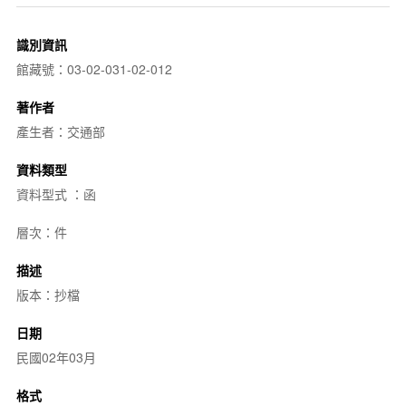
識別資訊
館藏號：03-02-031-02-012
著作者
產生者：交通部
資料類型
資料型式 ：函
層次：件
描述
版本：抄檔
日期
民國02年03月
格式