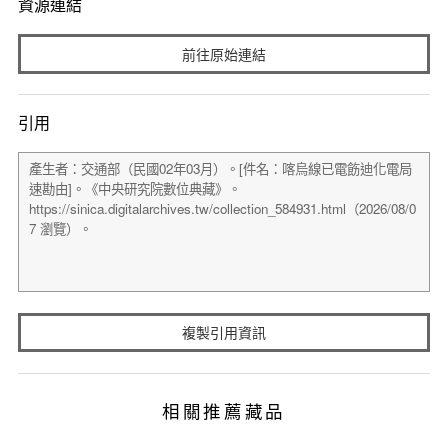
資源連結
前往原始連結
引用
複製引用資訊
相關推薦藏品