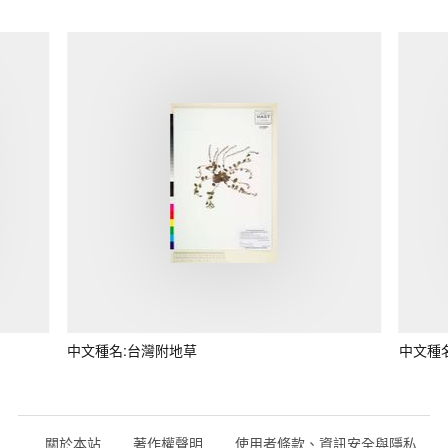
中文種名:台灣附地草
中文種
關於本站
著作權聲明
使用者條款、資訊安全與隱私