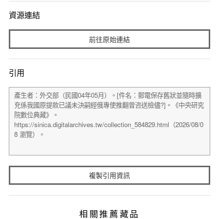
資源連結
前往原始連結
引用
複製引用資訊
相關推薦藏品