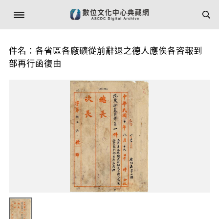
件名：各省區各廠礦從前辭退之德人應俟各咨報到
部再行函復由