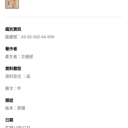
識別資訊
館藏號：03-02-022-04-009
著作者
產生者：交通部
資料類型
資料型式 ：函
層次：件
描述
版本：原檔
日期
民國12年07月