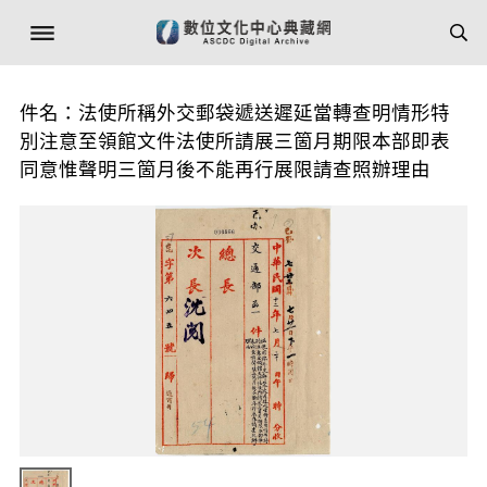
件名：法使所稱外交郵袋遞送遲延當轉查明情形特
別注意至領館文件法使所請展三箇月期限本部即表
同意惟聲明三箇月後不能再行展限請查照辦理由