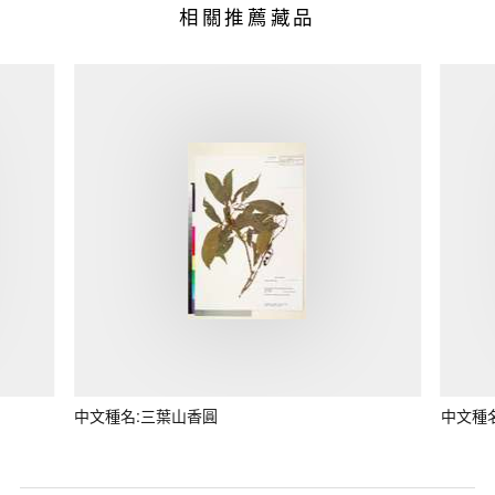
相關推薦藏品
中文種名:三葉山香圓
中文種