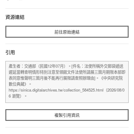
資源連結
前往原始連結
引用
複製引用資訊