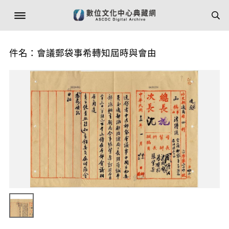
件名：會議郵袋事希轉知屆時與會由