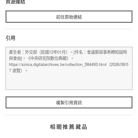
資源連結
前往原始連結
引用
複製引用資訊
相關推薦藏品