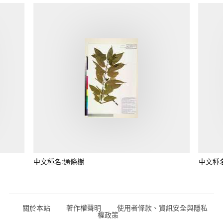
中文種名:通條樹
中文種
關於本站
著作權聲明
使用者條款、資訊安全與隱私
權政策