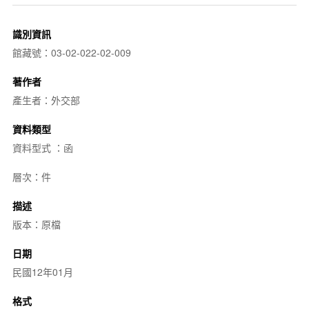
識別資訊
館藏號：03-02-022-02-009
著作者
產生者：外交部
資料類型
資料型式 ：函
層次：件
描述
版本：原檔
日期
民國12年01月
格式