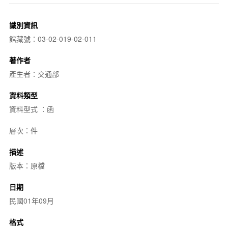
識別資訊
館藏號：03-02-019-02-011
著作者
產生者：交通部
資料類型
資料型式 ：函
層次：件
描述
版本：原檔
日期
民國01年09月
格式