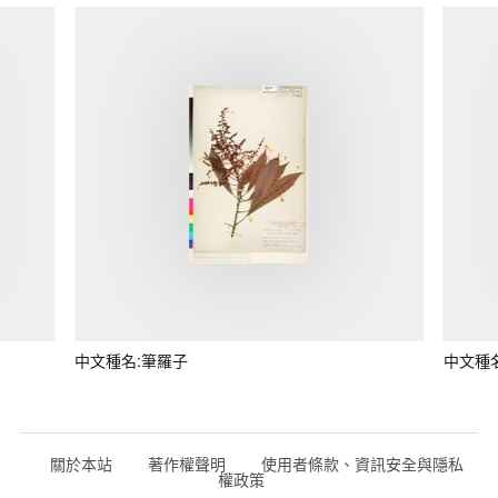
中文種名:筆羅子
中文種
關於本站
著作權聲明
使用者條款、資訊安全與隱私
權政策