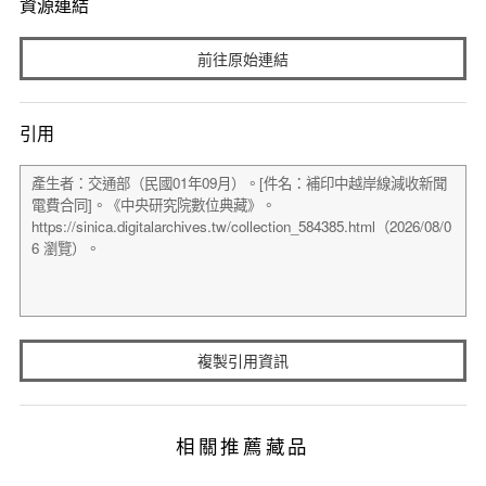
資源連結
前往原始連結
引用
複製引用資訊
相關推薦藏品