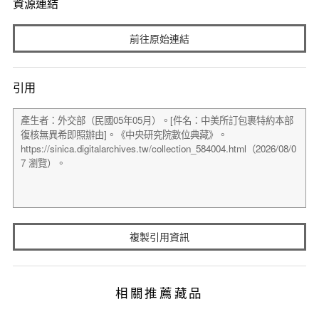
資源連結
前往原始連結
引用
複製引用資訊
相關推薦藏品