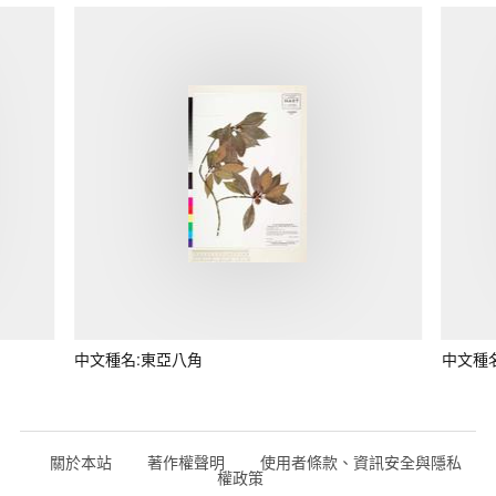
中文種名:東亞八角
中文種
關於本站
著作權聲明
使用者條款、資訊安全與隱私
權政策