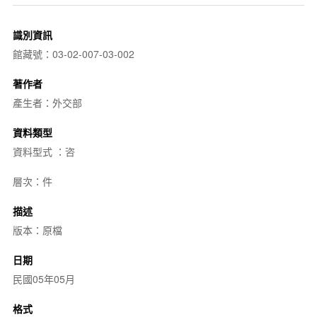
識別資訊
館藏號：03-02-007-03-002
著作者
產生者：外交部
資料類型
資料型式 ：咨
層次：件
描述
版本：原檔
日期
民國05年05月
格式