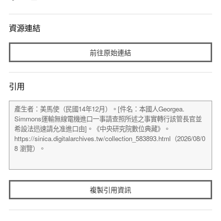
資源連結
前往原始連結
引用
複製引用資訊