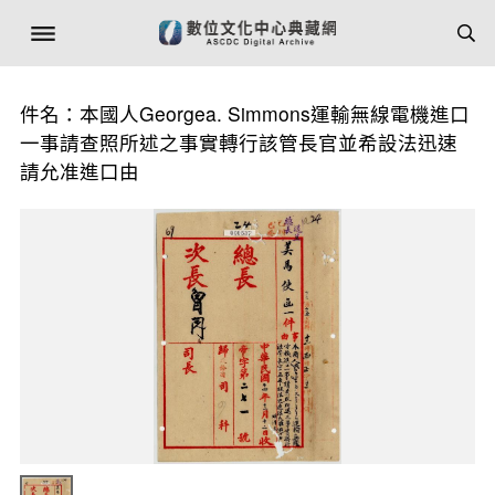
件名：本國人Georgea. Simmons運輸無線電機進口
一事請查照所述之事實轉行該管長官並希設法迅速
請允准進口由