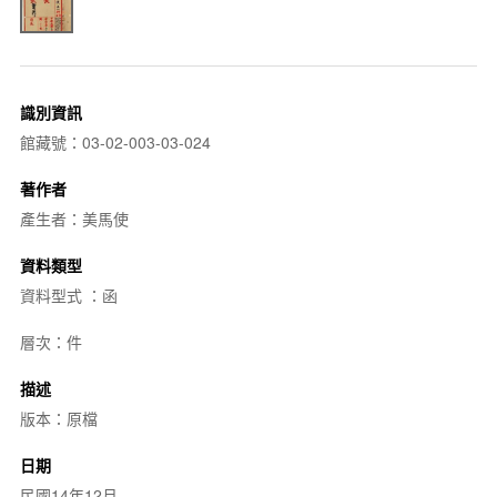
識別資訊
館藏號：03-02-003-03-024
著作者
產生者：美馬使
資料類型
資料型式 ：函
層次：件
描述
版本：原檔
日期
民國14年12月