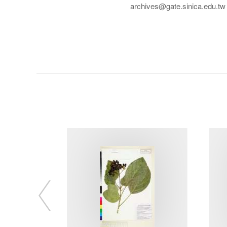
archives@gate.sinica.edu.tw