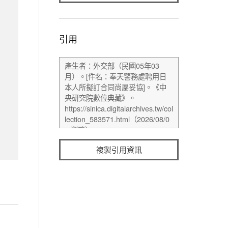
引用
複製引用資訊