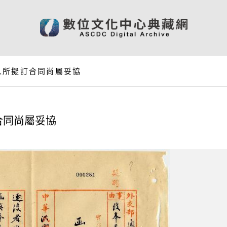
人所擬訂合同尚屬妥協
合同尚屬妥協