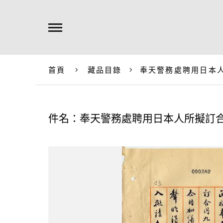
首頁
藏品目錄
奉天警務處聘用日本
件名：奉天警務處聘用日本人所擬訂