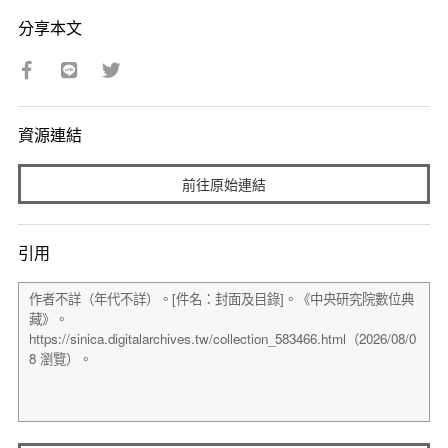
分享本文
資源連結
前往原始連結
引用