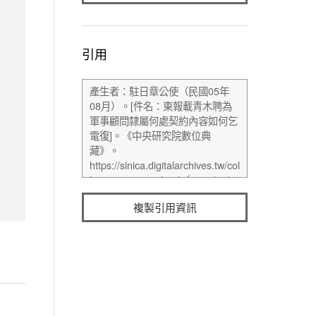
引用
複製引用資訊