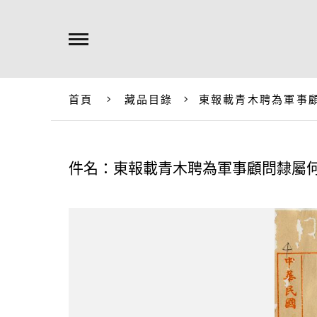
首頁
藏品目錄
東報載青木聘為軍事
件名：東報載青木聘為軍事顧問隸屬