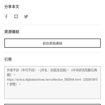
分享本文
資源連結
前往原始連結
引用