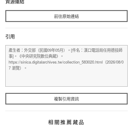
資源連結
前往原始連結
引用
複製引用資訊
相關推薦藏品