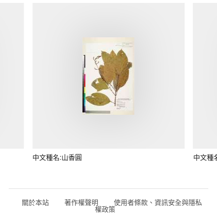
中文種名:山香圓
中文種
關於本站
著作權聲明
使用者條款、資訊安全與隱私
權政策