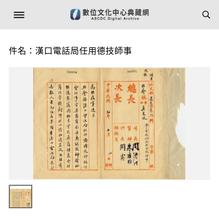
件名：漢口電話局任用德技師事