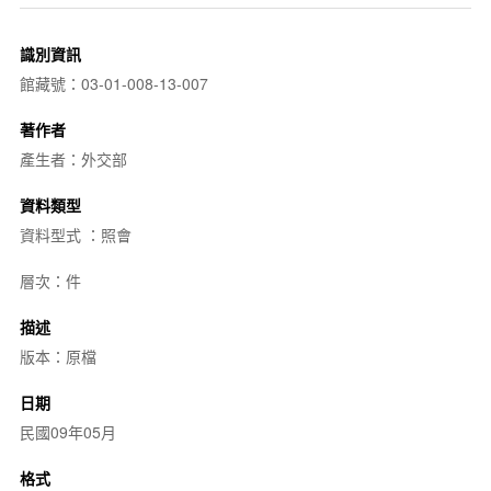
識別資訊
館藏號：03-01-008-13-007
著作者
產生者：外交部
資料類型
資料型式 ：照會
層次：件
描述
版本：原檔
日期
民國09年05月
格式