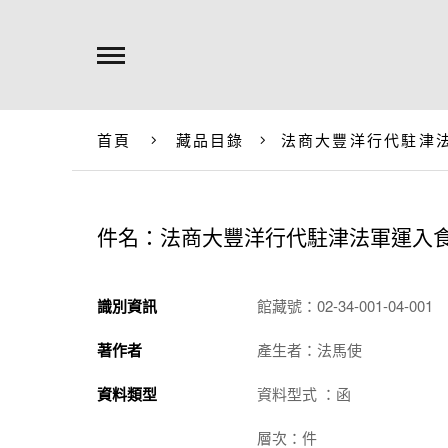
首頁
藏品目錄
法商大豐洋行代駐津
件名：法商大豐洋行代駐津法軍運入
識別資訊
館藏號：02-34-001-04-001
著作者
產生者：法馬使
資料類型
資料型式 ：函
層次：件