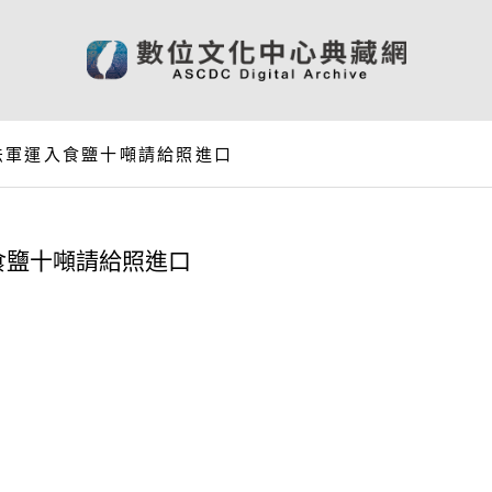
法軍運入食鹽十噸請給照進口
食鹽十噸請給照進口