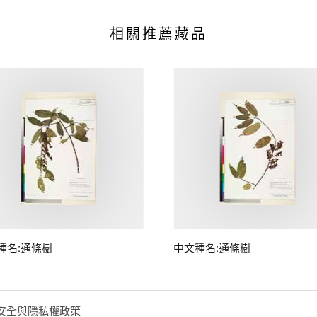
相關推薦藏品
種名:通條樹
中文種名:通條樹
安全與隱私權政策