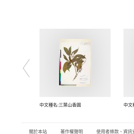
中文種名:三葉山香圓
中文
關於本站
著作權聲明
使用者條款、資訊