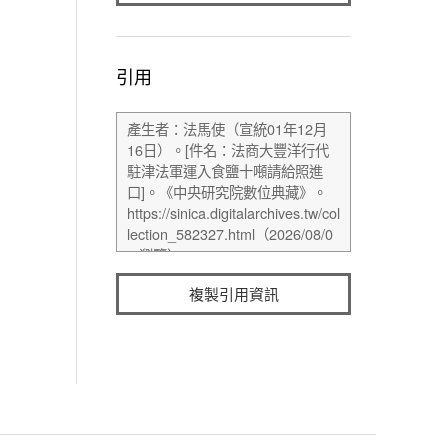
引用
複製引用資訊