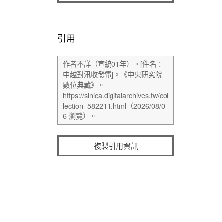
引用
複製引用資訊