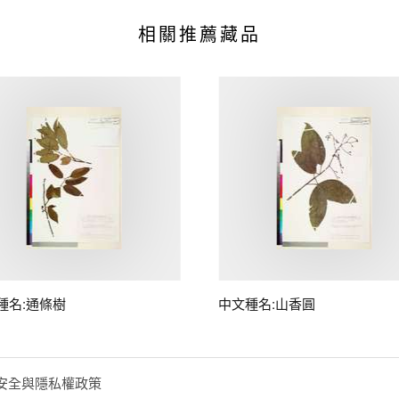
相關推薦藏品
種名:通條樹
中文種名:山香圓
安全與隱私權政策