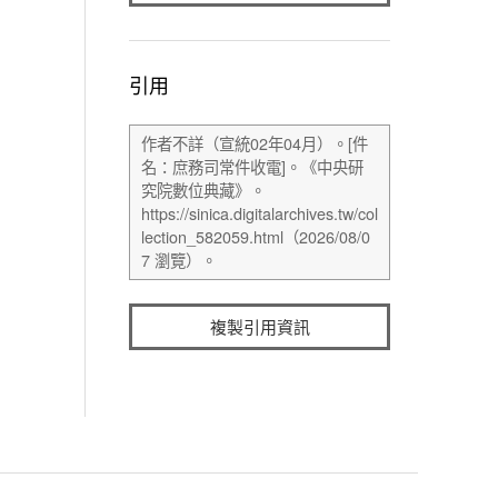
引用
複製引用資訊