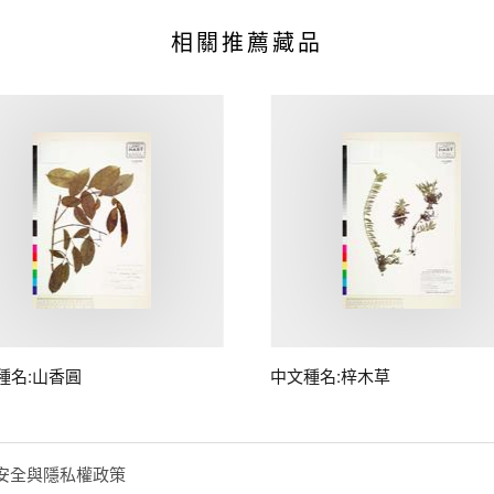
相關推薦藏品
種名:山香圓
中文種名:梓木草
安全與隱私權政策