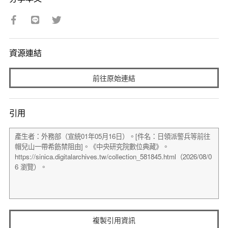
資源連結
前往原始連結
引用
複製引用資訊