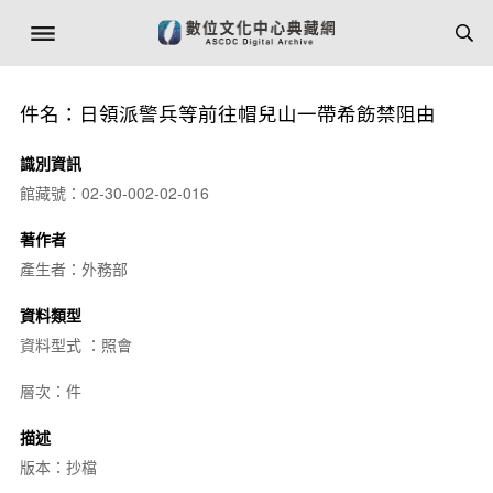
件名：日領派警兵等前往帽兒山一帶希飭禁阻由
識別資訊
館藏號：02-30-002-02-016
著作者
產生者：外務部
資料類型
資料型式 ：照會
層次：件
描述
版本：抄檔