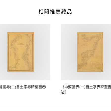
相關推薦藏品
蘇國界(二)自土字界碑至吉春
《中蘇國界(一)自土字界碑至
站》