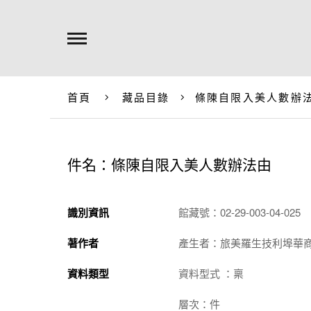
首頁
藏品目錄
條陳自限入美人數辦
件名：條陳自限入美人數辦法由
識別資訊
館藏號：02-29-003-04-025
著作者
產生者：旅美羅生技利埠華
資料類型
資料型式 ：稟
層次：件