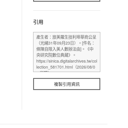
引用
複製引用資訊