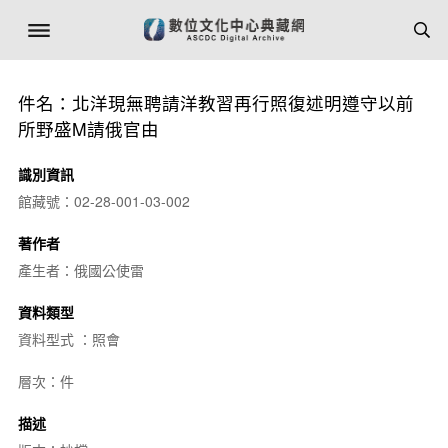
件名：北洋現無聘請洋教習再行照復述明遵守以前
所野盛M請俄官由
識別資訊
館藏號：02-28-001-03-002
著作者
產生者：俄國公使雷
資料類型
資料型式 ：照會
層次：件
描述