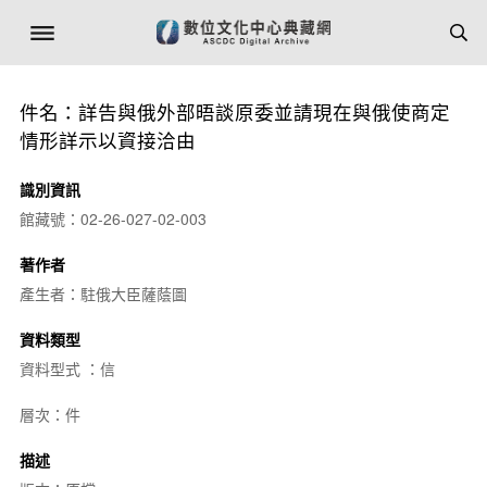
件名：詳告與俄外部晤談原委並請現在與俄使商定
情形詳示以資接洽由
識別資訊
館藏號：02-26-027-02-003
著作者
產生者：駐俄大臣薩蔭圖
資料類型
資料型式 ：信
層次：件
描述