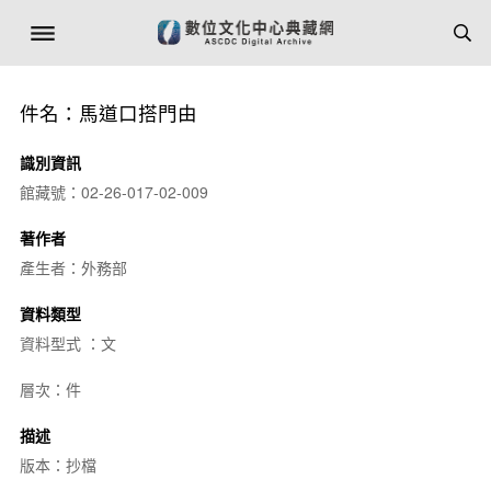
件名：馬道口搭門由
識別資訊
館藏號：02-26-017-02-009
著作者
產生者：外務部
資料類型
資料型式 ：文
層次：件
描述
版本：抄檔