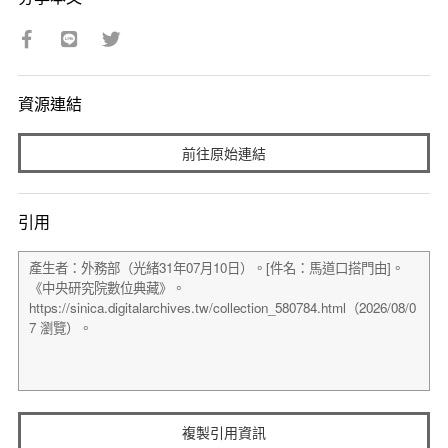
資源連結
前往原始連結
引用
複製引用資訊