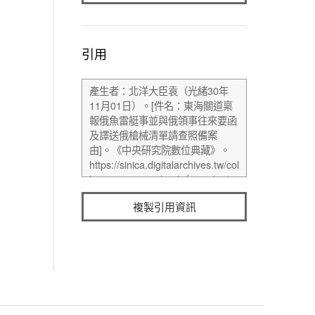
引用
複製引用資訊