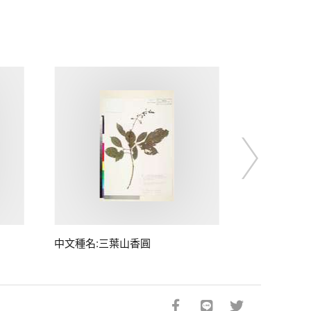
中文種名:三葉山香圓