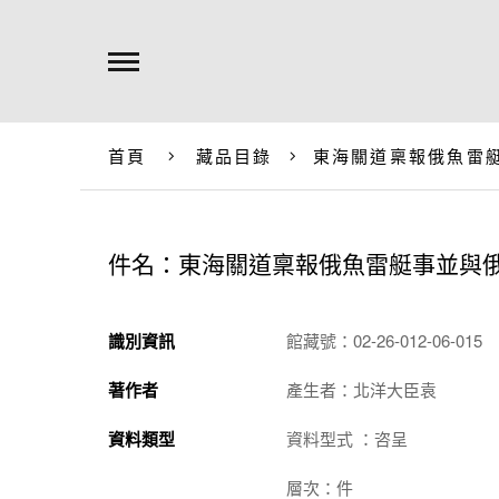
首頁
藏品目錄
東海關道稟報俄魚雷
件名：東海關道稟報俄魚雷艇事並與
識別資訊
館藏號：02-26-012-06-015
著作者
產生者：北洋大臣袁
資料類型
資料型式 ：咨呈
層次：件