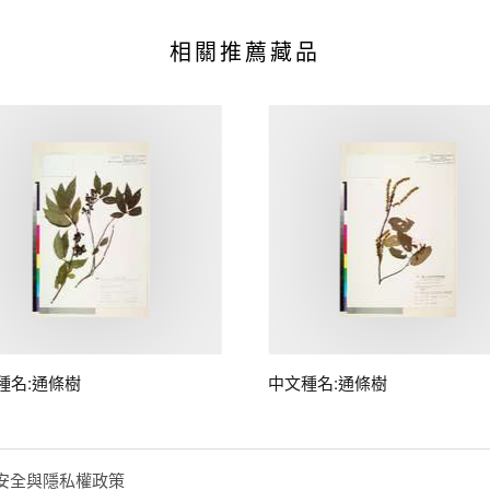
相關推薦藏品
種名:通條樹
中文種名:通條樹
安全與隱私權政策