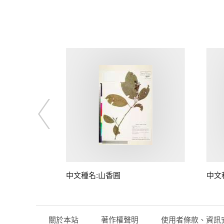
中文種名:山香圓
中文
關於本站
著作權聲明
使用者條款、資訊