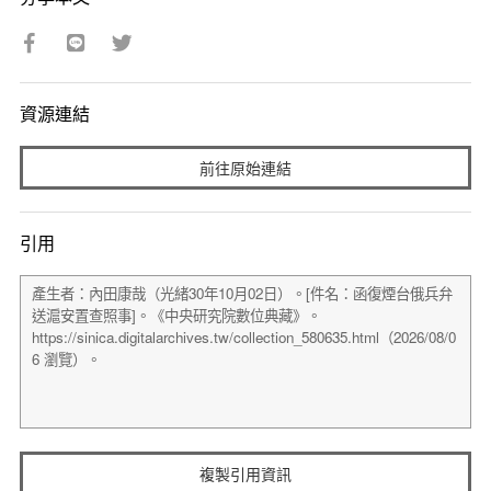
資源連結
前往原始連結
引用
複製引用資訊