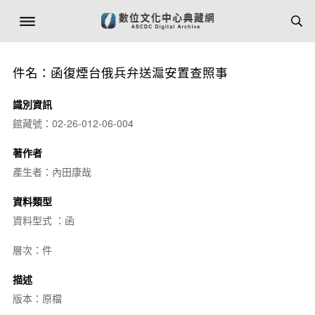
件名：函復煙台俄兵弁送滬安置查照事
識別資訊
館藏號：02-26-012-06-004
著作者
產生者：內田康哉
資料類型
資料型式 ：函
層次：件
描述
版本：原檔