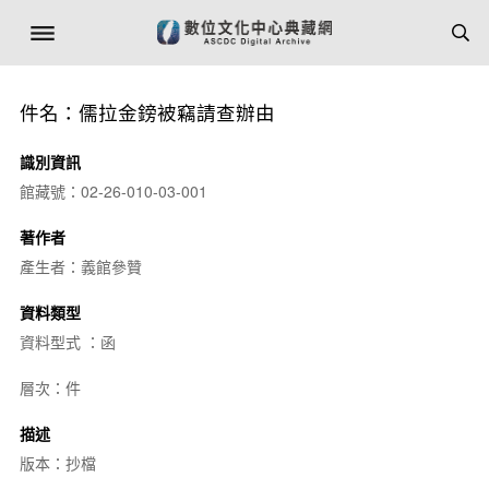
件名：儒拉金鎊被竊請查辦由
識別資訊
館藏號：02-26-010-03-001
著作者
產生者：義館參贊
資料類型
資料型式 ：函
層次：件
描述
版本：抄檔