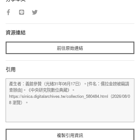
資源連結
前往原始連結
引用
複製引用資訊