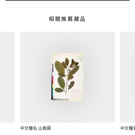
相關推薦藏品
中文種名:山香圓
中文種