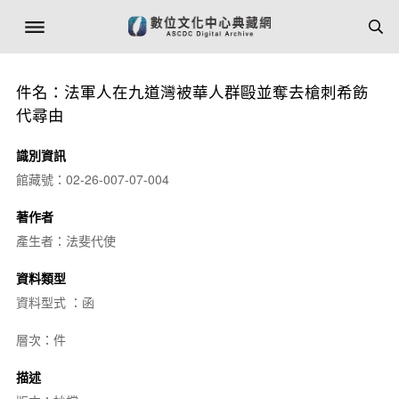
件名：法軍人在九道灣被華人群毆並奪去槍刺希飭
代尋由
識別資訊
館藏號：02-26-007-07-004
著作者
產生者：法斐代使
資料類型
資料型式 ：函
層次：件
描述