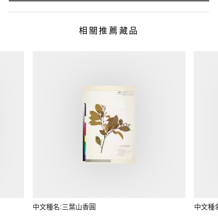
相關推薦藏品
中文種名:三葉山香圓
中文種