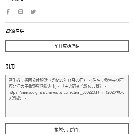
資源連結
前往原始連結
引用
複製引用資訊