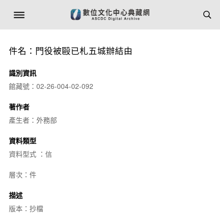
件名：門役被毆已札五城辦結由
識別資訊
館藏號：02-26-004-02-092
著作者
產生者：外務部
資料類型
資料型式 ：信
層次：件
描述
版本：抄檔