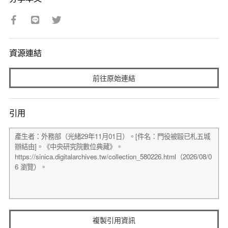
資源連結
前往原始連結
引用
複製引用資訊