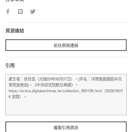
資源連結
前往原始連結
引用
複製引用資訊