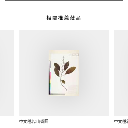
相關推薦藏品
中文種名:山香圓
中文種