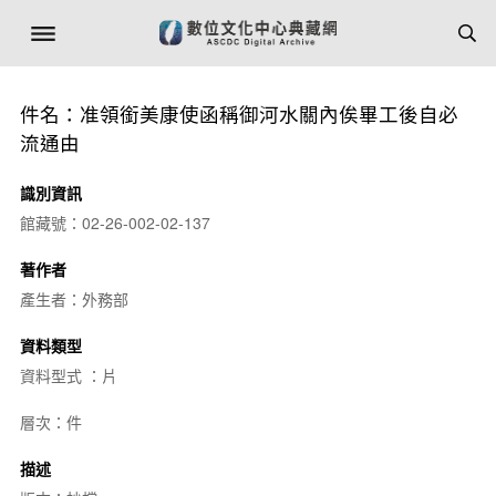
件名：准領銜美康使函稱御河水關內俟畢工後自必
流通由
識別資訊
館藏號：02-26-002-02-137
著作者
產生者：外務部
資料類型
資料型式 ：片
層次：件
描述