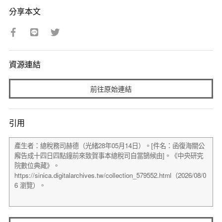
分享本文
資源連結
前往原始連結
引用