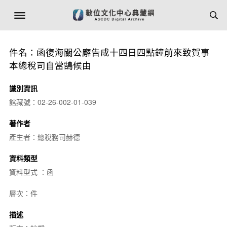
件名：函復海關公廨告成十四日四點鐘前來致賀事
本總稅司自當鵠候由
識別資訊
館藏號：02-26-002-01-039
著作者
產生者：總稅務司赫德
資料類型
資料型式 ：函
層次：件
描述