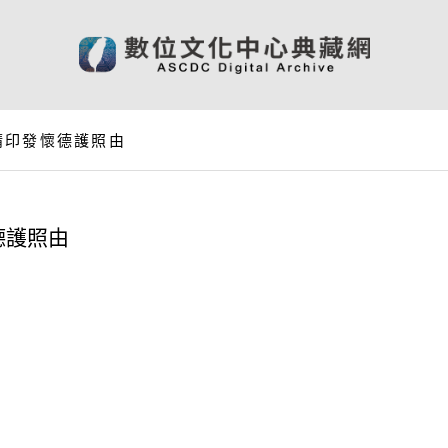
請印發懷德護照由
德護照由