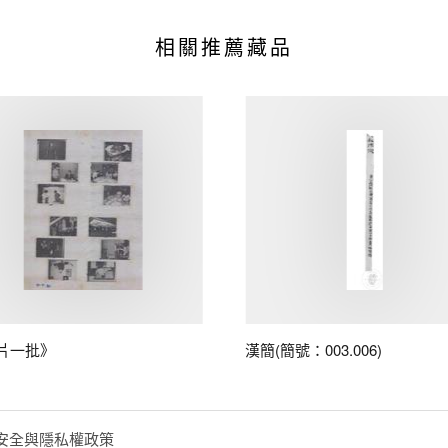
相關推薦藏品
片一批》
漢簡(簡號：003.006)
安全與隱私權政策