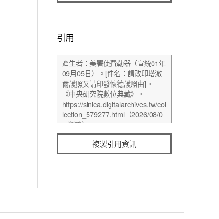
引用
複製引用資訊