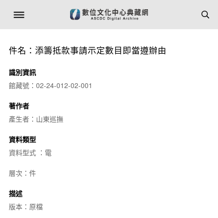
件名：添籌抵款事請示定數目即當遵辦由
識別資訊
館藏號：02-24-012-02-001
著作者
產生者：山東巡撫
資料類型
資料型式 ：電
層次：件
描述
版本：原檔