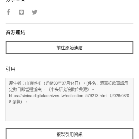
資源連結
前往原始連結
引用
複製引用資訊