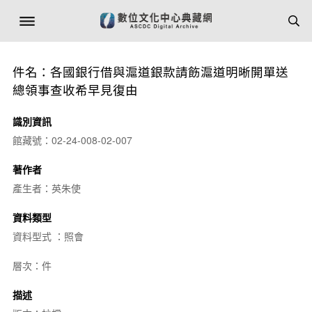
件名：各國銀行借與滬道銀款請飭滬道明晰開單送
總領事查收希早見復由
識別資訊
館藏號：02-24-008-02-007
著作者
產生者：英朱使
資料類型
資料型式 ：照會
層次：件
描述