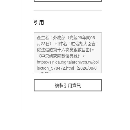
引用
複製引用資訊