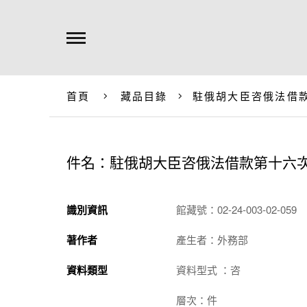
首頁
藏品目錄
駐俄胡大臣咨俄法借
件名：駐俄胡大臣咨俄法借款第十六
識別資訊
館藏號：02-24-003-02-059
著作者
產生者：外務部
資料類型
資料型式 ：咨
層次：件