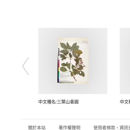
中文種名:三葉山香圓
中文
關於本站
著作權聲明
使用者條款、資訊