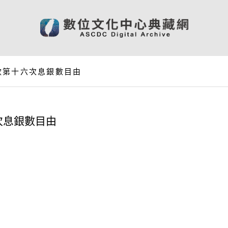
款第十六次息銀數目由
次息銀數目由