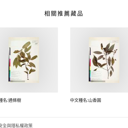
相關推薦藏品
種名:通條樹
中文種名:山香圓
安全與隱私權政策