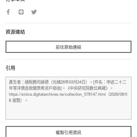
資源連結
前往原始連結
引用
複製引用資訊