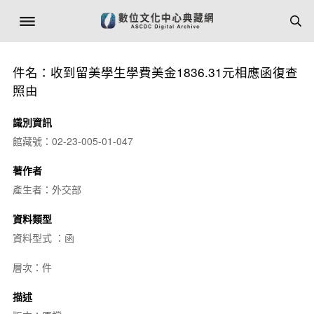
件名：收到留美學生學費美金1836.31元相應函復查
照由
識別資訊
館藏號：02-23-005-01-047
著作者
產生者：外交部
資料類型
資料型式 ：函
層次：件
描述