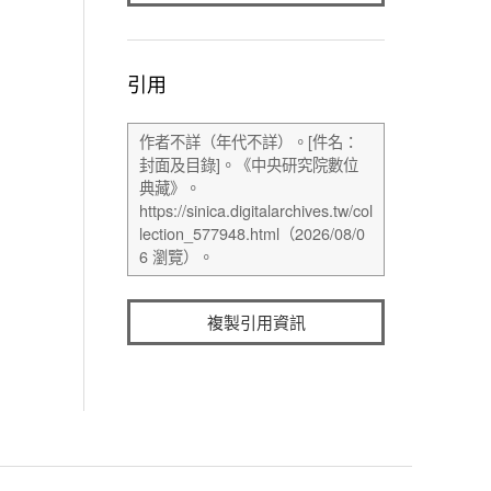
引用
複製引用資訊