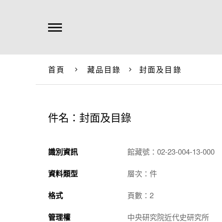
首頁
藏品目錄
封面及目錄
件名：封面及目錄
識別資訊
館藏號：02-23-004-13-000
資料類型
層次：件
格式
頁數：2
管理權
中央研究院近代史研究所