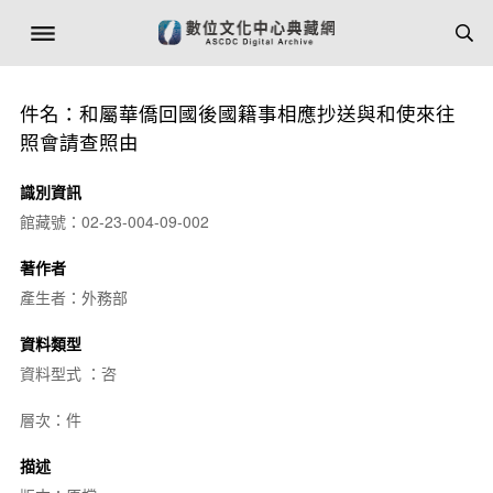
件名：和屬華僑回國後國籍事相應抄送與和使來往
照會請查照由
識別資訊
館藏號：02-23-004-09-002
著作者
產生者：外務部
資料類型
資料型式 ：咨
層次：件
描述